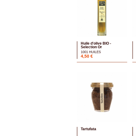
Huile d'olive BIO -
Selection Or
1001 HUILES
4,50 €
Tartufata