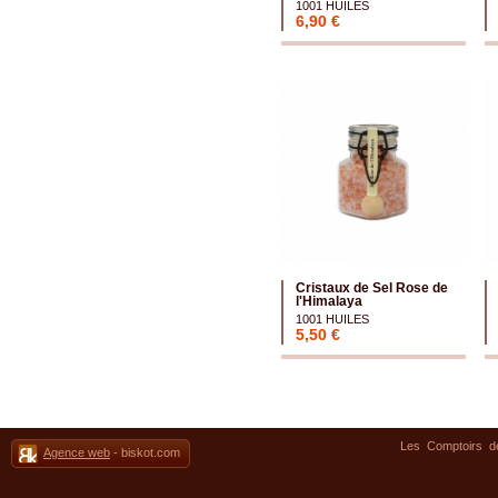
1001 HUILES
6,90 €
Cristaux de Sel Rose de
l'Himalaya
1001 HUILES
5,50 €
Les Comptoirs 
Agence web
- biskot.com