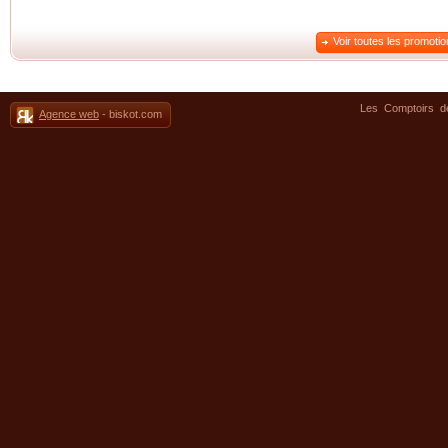
Voir toutes les promoti
Les Comptoirs 
Agence web
- biskot.com