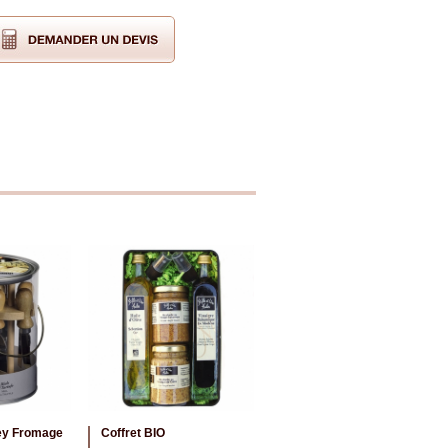
ey Fromage
Coffret BIO