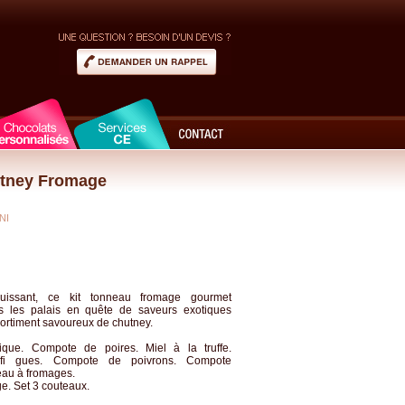
utney Fromage
NI
uissant, ce kit tonneau fromage gourmet
s les palais en quête de saveurs exotiques
ortiment savoureux de chutney.
que. Compote de poires. Miel à la truffe.
i gues. Compote de poivrons. Compote
eau à fromages.
e. Set 3 couteaux.