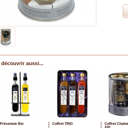
 découvrir aussi...
Présentoir Bio
Coffret TRIO
Coffret Chutn
XXL