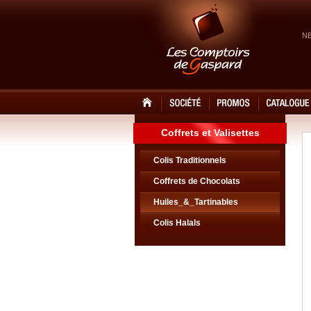
N
Coffrets et Valisettes
Colis Traditionnels
Coffrets de Chocolats
Huiles_&_Tartinables
Colis Halals