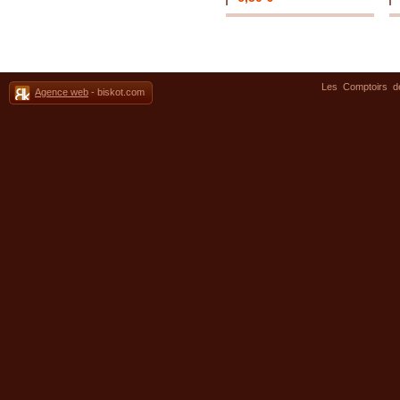
Les Comptoirs 
Agence web
- biskot.com