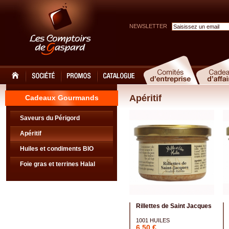
NEWSLETTER
Apéritif
Cadeaux Gourmands
Saveurs du Périgord
Apéritif
Huiles et condiments BIO
Foie gras et terrines Halal
Rillettes de Saint Jacques
1001 HUILES
6,50 €