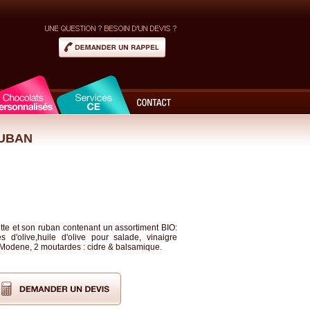
RUBAN
te et son ruban contenant un assortiment BIO:
s d'olive,huile d'olive pour salade, vinaigre
Modene, 2 moutardes : cidre & balsamique.