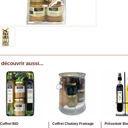
 découvrir aussi...
Coffret BIO
Coffret Chutney Fromage
Présentoir Bio