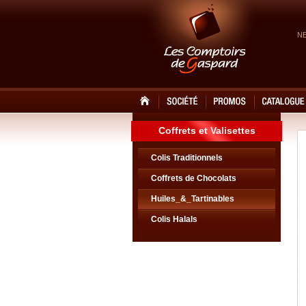
N
Coffrets et Valisettes
Colis Traditionnels
Coffrets de Chocolats
Huiles_&_Tartinables
Colis Halals