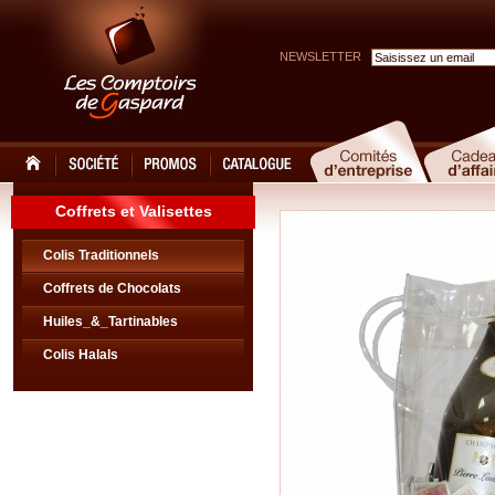
NEWSLETTER
Coffrets et Valisettes
Colis Traditionnels
Coffrets de Chocolats
Huiles_&_Tartinables
Colis Halals