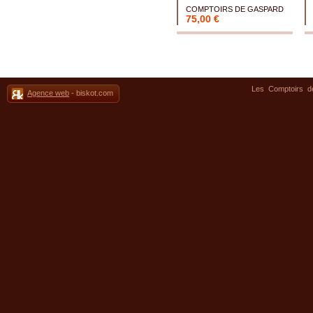
COMPTOIRS DE GASPARD
75,00 €
Les Comptoirs 
Agence web
- biskot.com