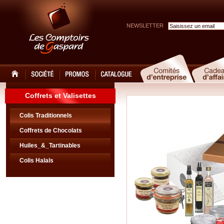
NEWSLETTER
Coffrets et Valisettes
Colis Traditionnels
Coffrets de Chocolats
Huiles_&_Tartinables
Colis Halals