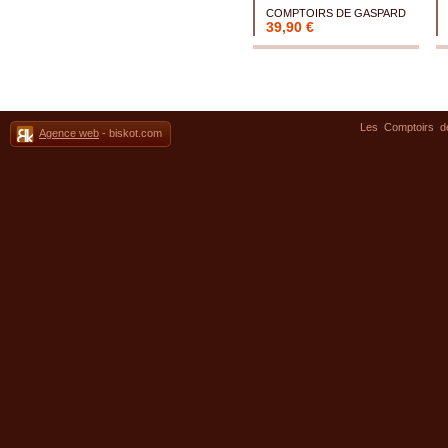
COMPTOIRS DE GASPARD
39,90 €
Les Comptoirs 
Agence web
- biskot.com