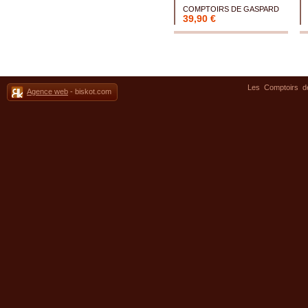
COMPTOIRS DE GASPARD
39,90 €
Les Comptoirs 
Agence web
- biskot.com