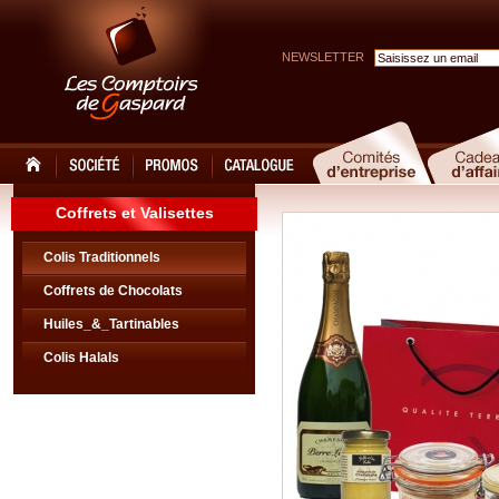
NEWSLETTER
Coffrets et Valisettes
Colis Traditionnels
Coffrets de Chocolats
Huiles_&_Tartinables
Colis Halals